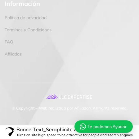
Información
Política de privacidad
Terminos y Condiciones
FAQ
Afiliados
© Copyright – Web realizada por Afiliazon. All rights reserved.
Te podemos Ayudar
BannerText_Seraphinite Accelerator
Turns on site high speed to be attractive for people and search engines.