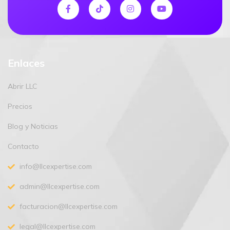
Enlaces
Abrir LLC
Precios
Blog y Noticias
Contacto
info@llcexpertise.com
admin@llcexpertise.com
facturacion@llcexpertise.com
legal@llcexpertise.com