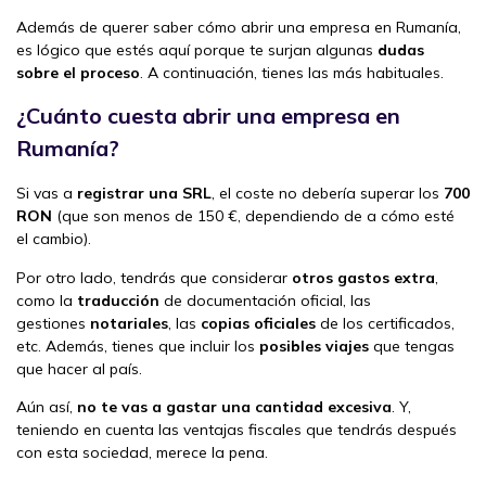
Además de querer saber cómo abrir una empresa en Rumanía,
es lógico que estés aquí porque te surjan algunas
dudas
sobre el proceso
. A continuación, tienes las más habituales.
¿Cuánto cuesta abrir una empresa en
Rumanía?
Si vas a
registrar una SRL
, el coste no debería superar los
700
RON
(que son menos de 150 €, dependiendo de a cómo esté
el cambio).
Por otro lado, tendrás que considerar
otros gastos extra
,
como la
traducción
de documentación oficial, las
gestiones
notariales
, las
copias oficiales
de los certificados,
etc. Además, tienes que incluir los
posibles viajes
que tengas
que hacer al país.
Aún así,
no te vas a gastar una cantidad excesiva
. Y,
teniendo en cuenta las ventajas fiscales que tendrás después
con esta sociedad, merece la pena.