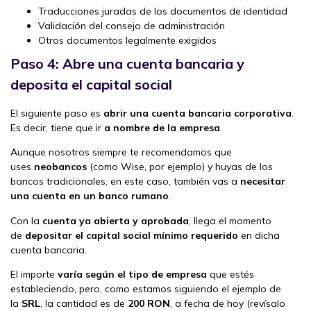
Traducciones juradas de los documentos de identidad
Validación del consejo de administración
Otros documentos legalmente exigidos
Paso 4: Abre una cuenta bancaria y
deposita el capital social
El siguiente paso es
abrir una cuenta bancaria corporativa
.
Es decir, tiene que ir
a nombre de la empresa
.
Aunque nosotros siempre te recomendamos que
uses
neobancos
(como Wise, por ejemplo) y huyas de los
bancos tradicionales, en este caso, también vas a
necesitar
una cuenta en un banco rumano
.
Con la
cuenta ya abierta y aprobada
, llega el momento
de
depositar el capital social mínimo requerido
en dicha
cuenta bancaria.
El importe
varía según el tipo de empresa
que estés
estableciendo, pero, como estamos siguiendo el ejemplo de
la
SRL
, la cantidad es de
200 RON
, a fecha de hoy (revísalo