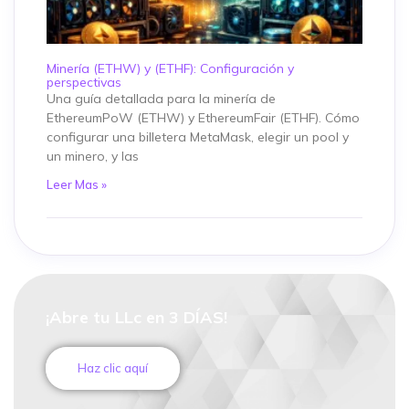
Minería (ETHW) y (ETHF): Configuración y
perspectivas
Una guía detallada para la minería de
EthereumPoW (ETHW) y EthereumFair (ETHF). Cómo
configurar una billetera MetaMask, elegir un pool y
un minero, y las
Leer Mas »
¡Abre tu LLc en 3 DÍAS!
Haz clic aquí