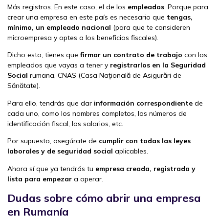
Más registros. En este caso, el de los
empleados
. Porque para
crear una empresa en este país es necesario que
tengas,
mínimo, un empleado nacional
(para que te consideren
microempresa y optes a los beneficios fiscales).
Dicho esto, tienes que
firmar un contrato de trabajo
con los
empleados que vayas a tener y
registrarlos en la Seguridad
Social
rumana, CNAS (Casa Națională de Asigurări de
Sănătate).
Para ello, tendrás que dar
información correspondiente
de
cada uno, como los nombres completos, los números de
identificación fiscal, los salarios, etc.
Por supuesto, asegúrate de
cumplir con todas las leyes
laborales y de seguridad social
aplicables.
Ahora sí que ya tendrás tu
empresa creada, registrada y
lista para empezar
a operar.
Dudas sobre cómo abrir una empresa
en Rumanía