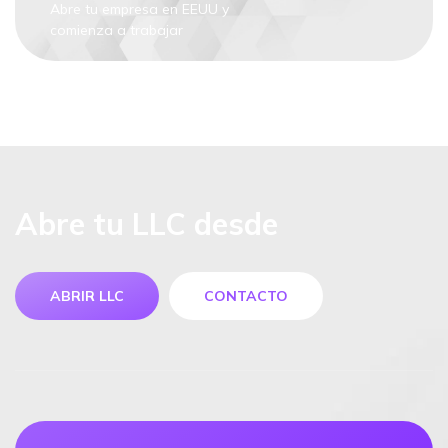
Abre tu empresa en EEUU y
comienza a trabajar
Abre tu LLC desde
ABRIR LLC
CONTACTO