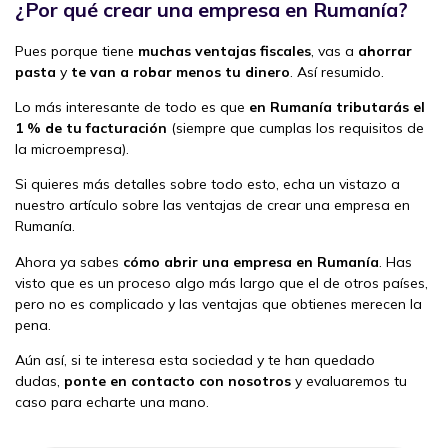
¿Por qué crear una empresa en Rumanía?
Pues porque tiene
muchas ventajas fiscales
, vas a
ahorrar
pasta
y
te van a robar menos tu dinero
. Así resumido.
Lo más interesante de todo es que
en Rumanía tributarás el
1 % de tu facturación
(siempre que cumplas los requisitos de
la microempresa).
Si quieres más detalles sobre todo esto, echa un vistazo a
nuestro artículo sobre las ventajas de crear una empresa en
Rumanía.
Ahora ya sabes
cómo abrir una empresa en Rumanía
. Has
visto que es un proceso algo más largo que el de otros países,
pero no es complicado y las ventajas que obtienes merecen la
pena.
Aún así, si te interesa esta sociedad y te han quedado
dudas,
ponte en contacto con nosotros
y evaluaremos tu
caso para echarte una mano.