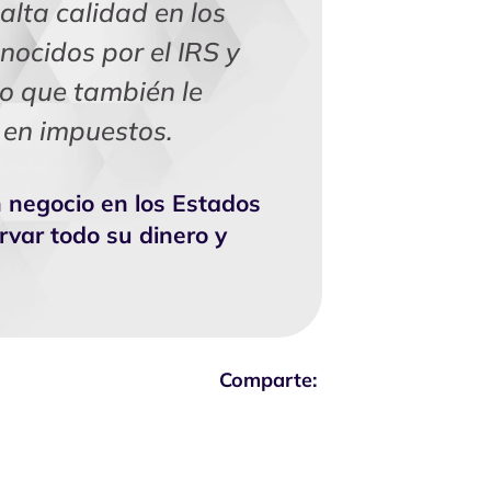
lta calidad en los
nocidos por el IRS y
o que también le
 en impuestos.
 negocio en los Estados
var todo su dinero y
Comparte: