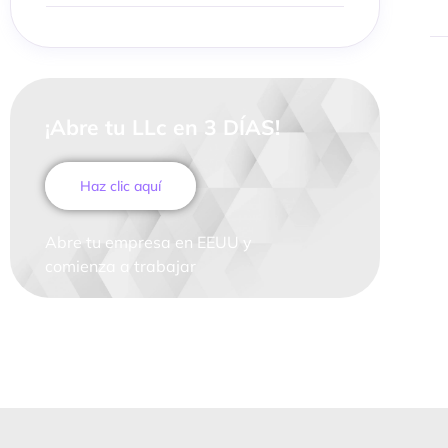
¡Abre tu LLc en 3 DÍAS!
Haz clic aquí
Abre tu empresa en EEUU y
comienza a trabajar