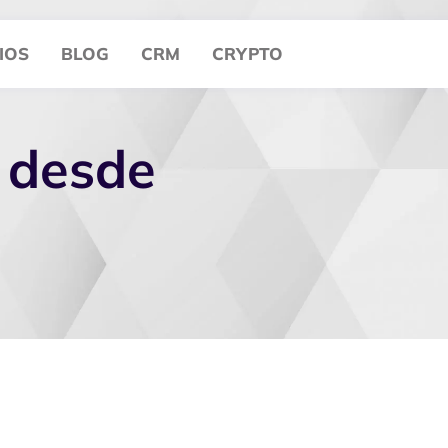
IOS
BLOG
CRM
CRYPTO
 desde