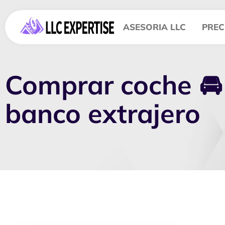
ASESORIA LLC
PREC
Comprar coche 🚘
banco extrajero