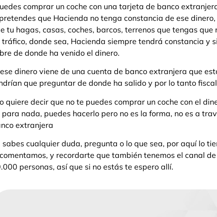
uedes comprar un coche con una tarjeta de banco extranjer
 pretendes que Hacienda no tenga constancia de ese dinero,
e tu hagas, casas, coches, barcos, terrenos que tengas que r
 tráfico, donde sea, Hacienda siempre tendrá constancia y s
bre de donde ha venido el dinero.
 ese dinero viene de una cuenta de banco extranjera que está
ndrían que preguntar de donde ha salido y por lo tanto fiscal
o quiere decir que no te puedes comprar un coche con el din
 para nada, puedes hacerlo pero no es la forma, no es a trav
nco extranjera
 sabes cualquier duda, pregunta o lo que sea, por aquí lo tien
 comentamos, y recordarte que también tenemos el canal d
.000 personas, así que si no estás te espero allí.