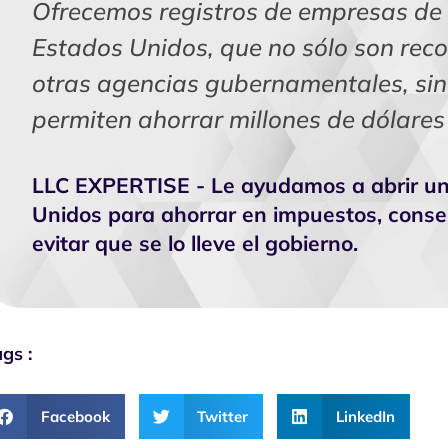
Ofrecemos registros de empresas de a
Estados Unidos, que no sólo son reco
otras agencias gubernamentales, sin
permiten ahorrar millones de dólares
LLC EXPERTISE - Le ayudamos a abrir un
Unidos para ahorrar en impuestos, conser
evitar que se lo lleve el gobierno.
gs :
Facebook
Twitter
LinkedIn