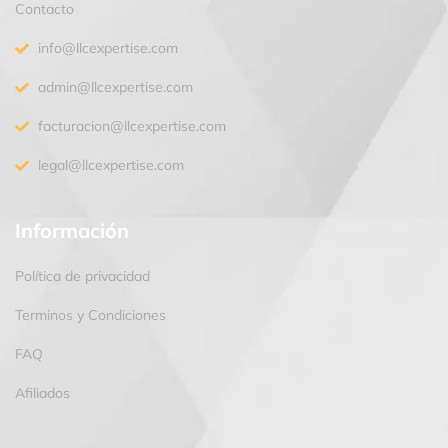
Contacto
info@llcexpertise.com
admin@llcexpertise.com
facturacion@llcexpertise.com
legal@llcexpertise.com
Información
Política de privacidad
Terminos y Condiciones
FAQ
Afiliados