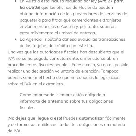
En Austria está incluso regulado por ley (
Art. 27 párr.
6a öUStG
) que las oficinas de Hacienda pueden
obtener información de los proveedores de servicios de
paquetería para filtrar qué comerciantes extranjeros
envían mercancías a Austria y, por tanto, superan
presumiblemente el umbral de entrega.
La Agencia Tributaria danesa evalúa las transacciones
de las tarjetas de crédito con este fin.
Una vez que las autoridades fiscales han descubierto que el
IVA no se ha pagado correctamente, a menudo se abren
procedimientos fiscales penales. En ese caso, ya no es posible
realizar una declaración voluntaria de exención. Tampoco
puedes señalar el hecho de que no conocías la legislación
sobre el IVA en el extranjero.
Como empresario, siempre estás obligado a
informarte
de antemano
sobre tus obligaciones
fiscales.
¡No dejes que llegue a eso!
Puedes
automatizar
fácilmente
y de forma sostenible casi todas tus obligaciones en materia
de IVA.