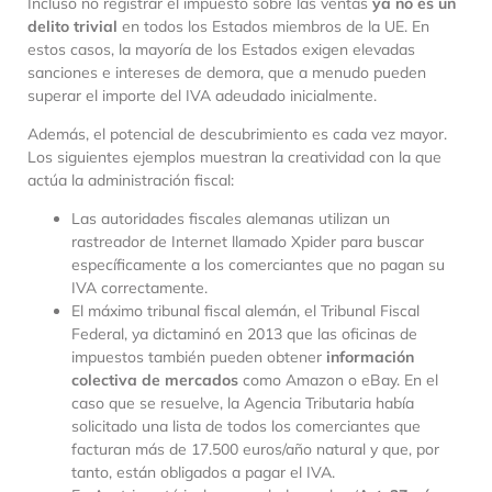
Incluso no registrar el impuesto sobre las ventas
ya no es un
delito trivial
en todos los Estados miembros de la UE. En
estos casos, la mayoría de los Estados exigen elevadas
sanciones e intereses de demora, que a menudo pueden
superar el importe del IVA adeudado inicialmente.
Además, el potencial de descubrimiento es cada vez mayor.
Los siguientes ejemplos muestran la creatividad con la que
actúa la administración fiscal:
Las autoridades fiscales alemanas utilizan un
rastreador de Internet llamado Xpider para buscar
específicamente a los comerciantes que no pagan su
IVA correctamente.
El máximo tribunal fiscal alemán, el Tribunal Fiscal
Federal, ya dictaminó en 2013 que las oficinas de
impuestos también pueden obtener
información
colectiva de mercados
como Amazon o eBay. En el
caso que se resuelve, la Agencia Tributaria había
solicitado una lista de todos los comerciantes que
facturan más de 17.500 euros/año natural y que, por
tanto, están obligados a pagar el IVA.