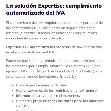
La solución Expertise: cumplimiento
automatizado del IVA
El cumplimiento del IVA
requiere mucho
tiempo por parte de
los comerciantes (si quieren hacer un seguimiento por sí
mismos)
o es caro
(si todas las actividades son asumidas
manualmente por un asesor fiscal).
Expertise LLC automatiza los procesos de IVA necesarios
en el marco de Amazon FBA.
Expertise puede leer automáticamente los datos en bruto de
los mercados (por ejemplo, Amazon), los sistemas ERP (por
ejemplo, Afterbuy, Billbee, Plentymarkets, JTL o Xentral) y los
sistemas de tiendas (por ejemplo, Shopify), y
Crear
exportaciones contables,
Nos encargamos de
los registros en el extranjero
Informar
de tus ventas en el extranjero
,
Recoger y procesar todo
s los datos para los informes
del OSS,