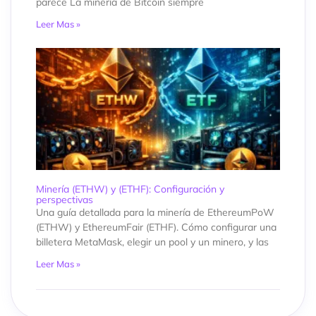
parece La minería de Bitcoin siempre
Leer Mas »
Minería (ETHW) y (ETHF): Configuración y
perspectivas
Una guía detallada para la minería de EthereumPoW
(ETHW) y EthereumFair (ETHF). Cómo configurar una
billetera MetaMask, elegir un pool y un minero, y las
Leer Mas »