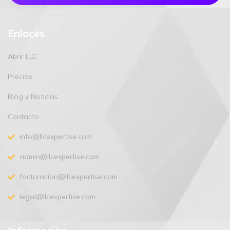
Enlaces
Abrir LLC
Precios
Blog y Noticias
Contacto
info@llcexpertise.com
admin@llcexpertise.com
facturacion@llcexpertise.com
legal@llcexpertise.com