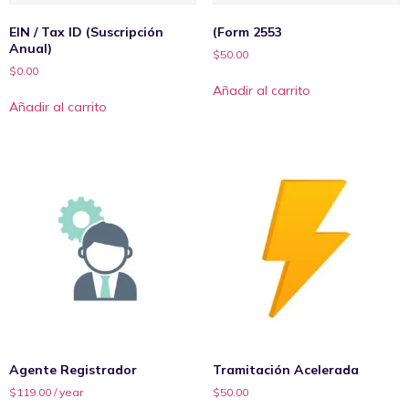
EIN / Tax ID (Suscripción
(Form 2553
Anual)
$
50.00
$
0.00
Añadir al carrito
Añadir al carrito
Agente Registrador
Tramitación Acelerada
$
119.00
/ year
$
50.00