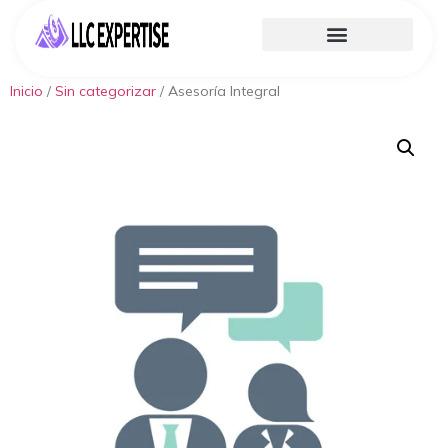
Inicio
/
Sin categorizar
/ Asesoría Integral