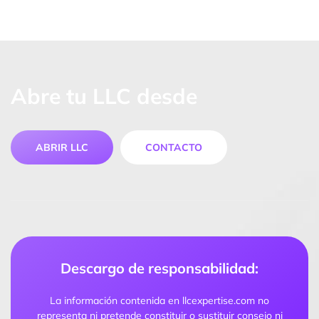
Abre tu LLC desde
ABRIR LLC
CONTACTO
Descargo de responsabilidad:
La información contenida en llcexpertise.com no
representa ni pretende constituir o sustituir consejo ni