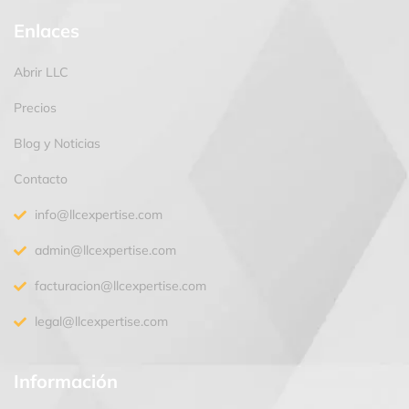
Enlaces
Abrir LLC
Precios
Blog y Noticias
Contacto
info@llcexpertise.com
admin@llcexpertise.com
facturacion@llcexpertise.com
legal@llcexpertise.com
Información