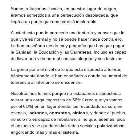
Somos refugiados fiscales, en nuestro lugar de origen,
éramos sometidos a una persecución despiadada, que
llegó a un punto que nos pareció intolerable.
A usted esto puede parecerle una tontería y pensar que lo
que vive es normal y no se puede hacer nada contra ello.
Le han enseñado desde muy pequeño que hay que pagar
la Sanidad, la Educación y las Carreteras. Incluso es capaz
de llevar una vida normal con sus alegrías y sus tristezas.
La gente pone el nivel de lo que esta dispuesta a tolerar,
básicamente donde le han enseñado o donde su umbral de
tolerancia al infortunio se encuentre.
Nosotros nos fuimos porque no estábamos dispuestos a
tolerar una carga impositiva de 56% ( creo que ya vamos
por el 61%) en un lugar donde, los recaudadores son, en
esencia,
ladrones, corruptos, cínicos
, y donde el pueblo,
no solo no es capaz de rebelarse, si no que, además, pica
el anzuelo y se queda en las redes sociales polarizándose,
engordando más y más el sistema.