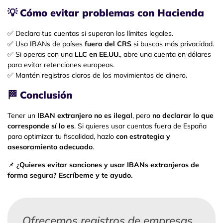
💡
Cómo evitar problemas con Hacienda
✅ Declara tus cuentas si superan los límites legales.
✅ Usa IBANs de países
fuera del CRS
si buscas más privacidad.
✅ Si operas con una
LLC en EE.UU.
, abre una cuenta en dólares
para evitar retenciones europeas.
✅ Mantén registros claros de los movimientos de dinero.
🏁
Conclusión
Tener un
IBAN extranjero no es ilegal
, pero
no declarar lo que
corresponde sí lo es
. Si quieres usar cuentas fuera de España
para optimizar tu fiscalidad, hazlo
con estrategia y
asesoramiento adecuado
.
📌
¿Quieres evitar sanciones y usar IBANs extranjeros de
forma segura? Escríbeme y te ayudo.
Ofrecemos registros de empresas