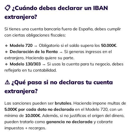
📋
¿Cuándo debes declarar un IBAN
extranjero?
Si tienes una cuenta bancaria fuera de España, debes cumplir
con ciertas obligaciones fiscales:
🔹
Modelo 720
→ Obligatorio si el saldo supera los
50.000€
.
🔹
Declaración de la Renta
→ Si generas ingresos en el
extranjero, Hacienda quiere su parte.
🔹
Modelo 130/303
→ Si usas la cuenta para tu negocio, debes
reflejarlo en tu contabilidad.
⚠️
¿Qué pasa si no declaras tu cuenta
extranjera?
Las sanciones pueden ser
brutales
. Hacienda impone multas de
5.000€ por cada dato no declarado
en el Modelo 720, con un
mínimo de
10.000€
. Además, si no justificas el origen del dinero,
pueden tratarlo como
ganancia no declarada
y cobrarte
impuestos + recargos.