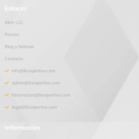
Enlaces
Abrir LLC
Precios
Blog y Noticias
Contacto
info@llcexpertise.com
admin@llcexpertise.com
facturacion@llcexpertise.com
legal@llcexpertise.com
Información