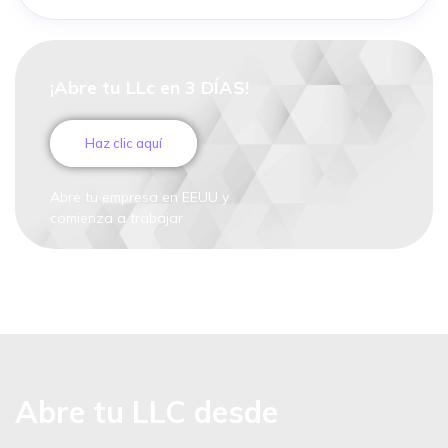
¡Abre tu LLc en 3 DÍAS!
Haz clic aquí
Abre tu empresa en EEUU y
comienza a trabajar
Abre tu LLC desde