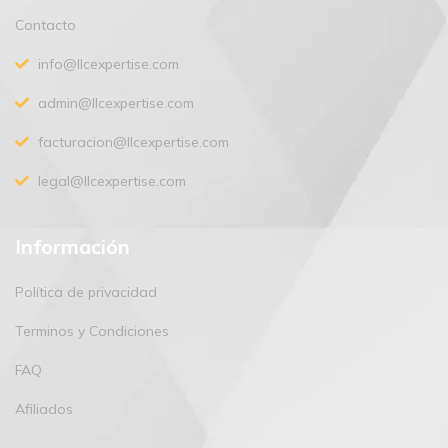
Contacto
info@llcexpertise.com
admin@llcexpertise.com
facturacion@llcexpertise.com
legal@llcexpertise.com
Información
Política de privacidad
Terminos y Condiciones
FAQ
Afiliados