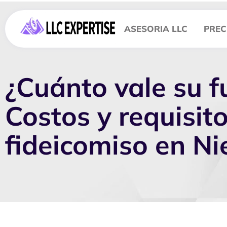
ASESORIA LLC
PREC
¿Cuánto vale su f
Costos y requisit
fideicomiso en Ni