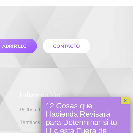
ABRIR LLC
CONTACTO
Información
Política de privacidad
Terminos y Condiciones