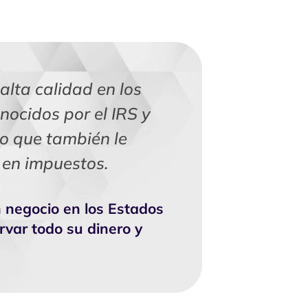
lta calidad en los
nocidos por el IRS y
o que también le
 en impuestos.
 negocio en los Estados
var todo su dinero y