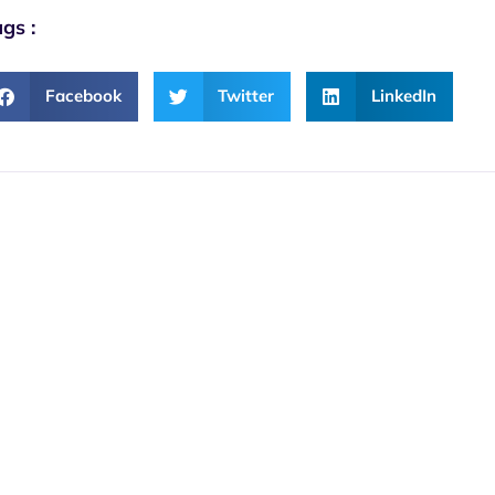
gs :
Facebook
Twitter
LinkedIn