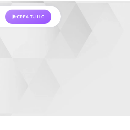
CREA TU LLC