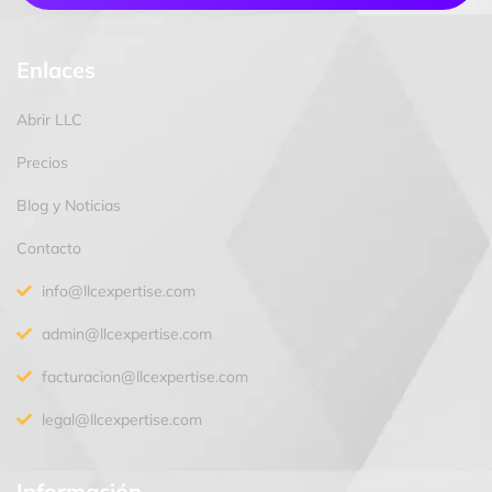
Enlaces
Abrir LLC
Precios
Blog y Noticias
Contacto
info@llcexpertise.com
admin@llcexpertise.com
facturacion@llcexpertise.com
legal@llcexpertise.com
Información