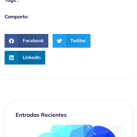
Tags :
Comparte:
Facebook
Twitter
LinkedIn
Entradas Recientes