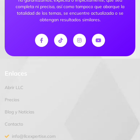
completa ni precisa, así como tampoco que abarque la
totalidad de los temas, se encuentre actualizada o se
obtengan resultados similares.
Enlaces
Abrir LLC
Precios
Blog y Noticias
Contacto
info@llcexpertise.com