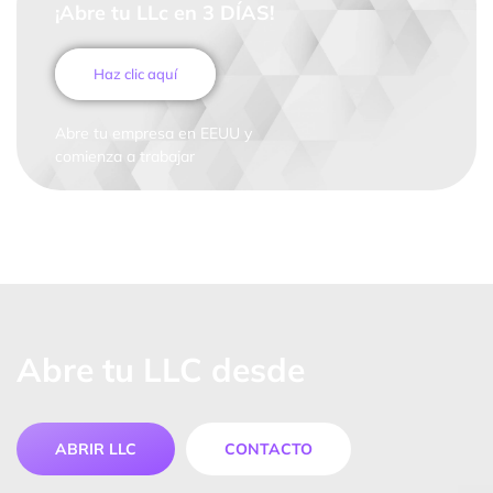
¡Abre tu LLc en 3 DÍAS!
Haz clic aquí
Abre tu empresa en EEUU y
comienza a trabajar
Abre tu LLC desde
ABRIR LLC
CONTACTO