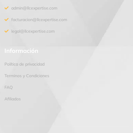
admin@llcexpertise.com
facturacion@llcexpertise.com
legal@llcexpertise.com
Información
Política de privacidad
Terminos y Condiciones
FAQ
Afiliados